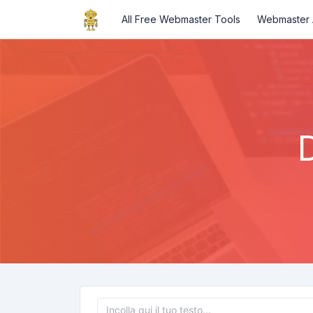
All Free Webmaster Tools
Webmaster A