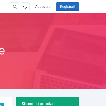
Accedere
Registrati
e
Strumenti popolari