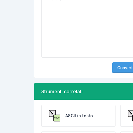
Convert
Strumenti correlati
ASCII in testo