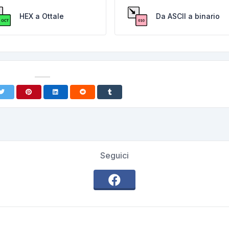
HEX a Ottale
Da ASCII a binario
Seguici