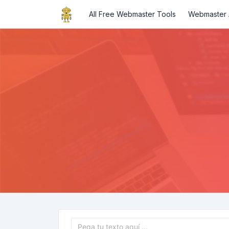
All Free Webmaster Tools
Webmaster A