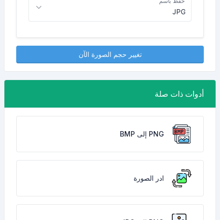
حفظ باسم
تغيير حجم الصورة الآن
أدوات ذات صلة
PNG إلى BMP
ادر الصورة