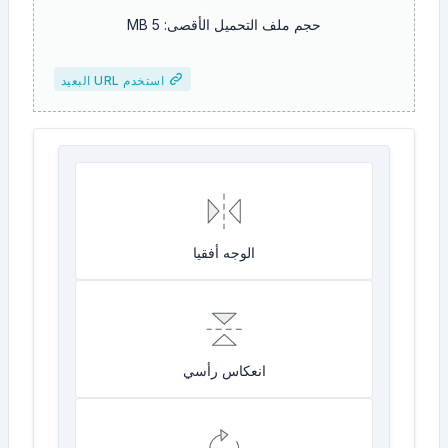
حجم ملف التحميل الأقصى: 5 MB
استخدم URL البعيد
الوجه أفقيا
انعكاس رأسي