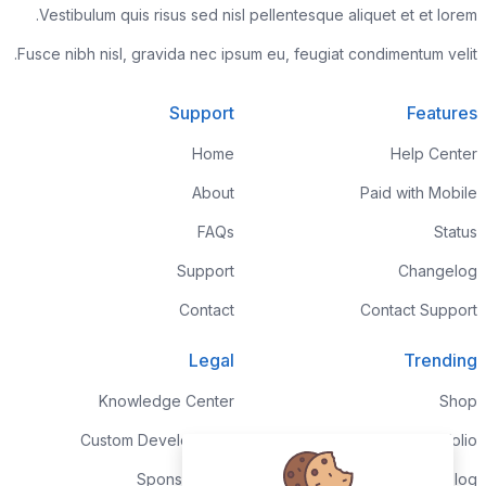
Vestibulum quis risus sed nisl pellentesque aliquet et et lorem.
Fusce nibh nisl, gravida nec ipsum eu, feugiat condimentum velit.
Support
Features
Home
Help Center
About
Paid with Mobile
FAQs
Status
Support
Changelog
Contact
Contact Support
Legal
Trending
Knowledge Center
Shop
Custom Development
Portfolio
Sponsorships
Blog