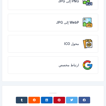
PNG إلى JPG
WebP إلى JPG
محول ICO
ارتباط مخصص